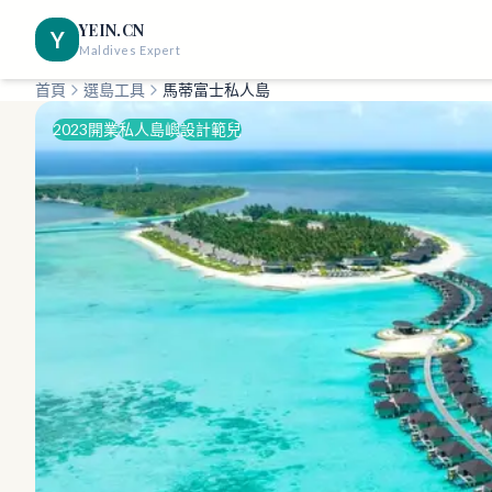
YEIN.CN
Y
Maldives Expert
首頁
選島工具
馬蒂富士私人島
2023開業
私人島嶼
設計範兒