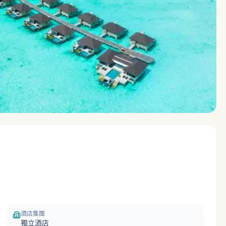
酒店集團
獨立酒店