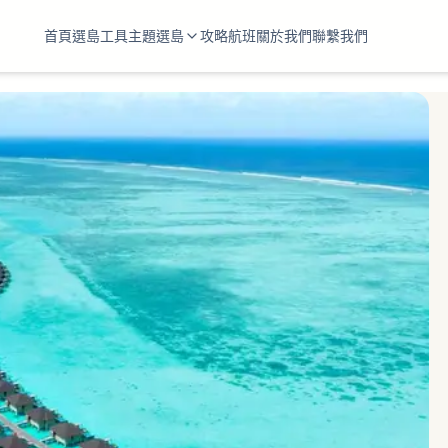
首頁
選島工具
主題選島
攻略
航班
關於我們
聯繫我們