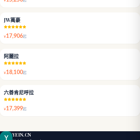
¥
起
4.9
JW萬豪
17,906
¥
起
5.0
阿麗拉
18,100
¥
起
5.0
六善肯尼呼拉
17,399
¥
起
YEIN.CN
Y