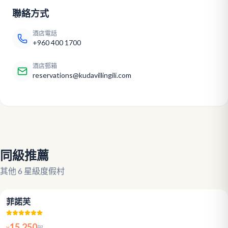
聯絡方式
酒店電話
+960 400 1700
酒店郵箱
reservations@kudavillingili.com
同級推薦
其他 6 星級度假村
5.0
菲諾芙
15,250