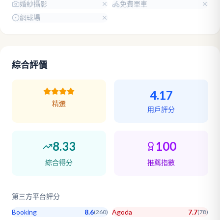
婚紗攝影
免費單車
網球場
綜合評價
4.17
精選
用戶評分
8.33
100
綜合得分
推薦指數
第三方平台評分
Booking
8.6
Agoda
7.7
(
260
)
(
78
)