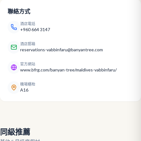
聯絡方式
酒店電話
+960 664 3147
酒店郵箱
reservations-vabbinfaru@banyantree.com
官方網站
www.bfrg.com/banyan-tree/maldives-vabbinfaru/
機場櫃枱
A16
同級推薦