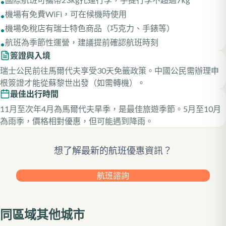
•
機場有免費WiFi，可在候機時使用
•
機場免稅店有瑞士特色商品（巧克力、手錶等）
•
航班為季節性運營，建議提前確認航班時刻
•
簽證與入境
瑞士公民前往馬爾代夫享受30天免籤政策。中國公民需辦理申
根簽證才能從蘇黎世出發（如需轉機）。
最佳出行時間
11月至次年4月為馬爾代夫旱季，是最佳旅遊季節。5月至10月
為雨季，價格相對優惠，但可能遇到降雨。
想了解最新的航班優惠資訊？
航班諮詢
同區域其他城市