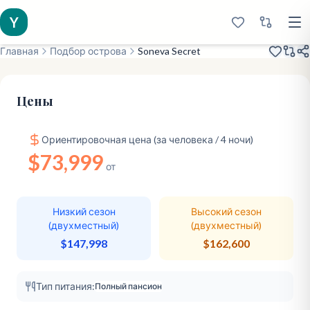
Y
Главная
Подбор острова
Soneva Secret
Цены
Ориентировочная цена (за человека / 4 ночи)
$73,999
от
Низкий сезон
Высокий сезон
(двухместный)
(двухместный)
$147,998
$162,600
Тип питания:
Полный пансион