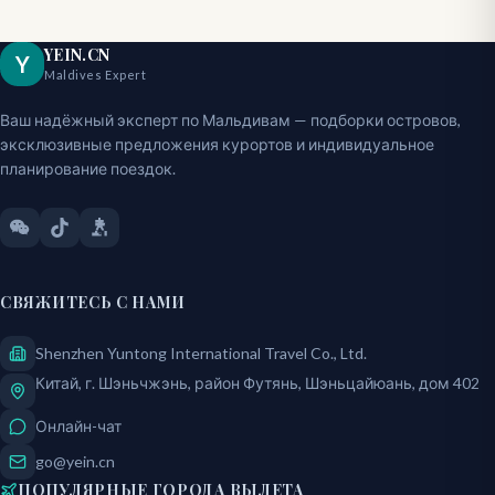
YEIN.CN
Y
Maldives Expert
Ваш надёжный эксперт по Мальдивам — подборки островов,
эксклюзивные предложения курортов и индивидуальное
планирование поездок.
СВЯЖИТЕСЬ С НАМИ
Shenzhen Yuntong International Travel Co., Ltd.
Китай, г. Шэньчжэнь, район Футянь, Шэньцайюань, дом 402
Онлайн-чат
go@yein.cn
ПОПУЛЯРНЫЕ ГОРОДА ВЫЛЕТА