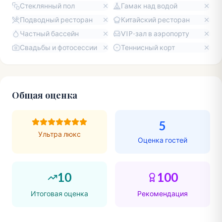
Стеклянный пол
Гамак над водой
Подводный ресторан
Китайский ресторан
Частный бассейн
VIP-зал в аэропорту
Свадьбы и фотосессии
Теннисный корт
Общая оценка
5
Ультра люкс
Оценка гостей
10
100
Итоговая оценка
Рекомендация