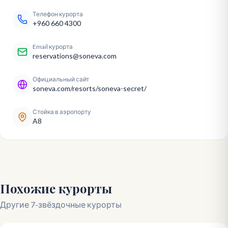
Телефон курорта
+960 660 4300
Email курорта
reservations@soneva.com
Официальный сайт
soneva.com/resorts/soneva-secret/
Стойка в аэропорту
A8
Похожие курорты
Другие 7-звёздочные курорты