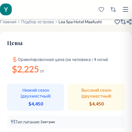
Y
Главная
Подбор острова
Lea Spa Hotel Maafushi
Открыт в 2019
Хорошо зарекомендовавший себя
Культурный опыт
Цены
Ориентировочная цена (за человека / 4 ночи)
$2,225
от
Низкий сезон
Высокий сезон
(двухместный)
(двухместный)
$4,450
$4,450
Тип питания:
Завтрак