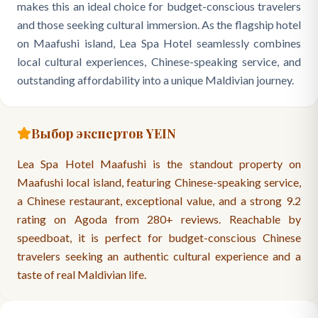
makes this an ideal choice for budget-conscious travelers
and those seeking cultural immersion. As the flagship hotel
on Maafushi island, Lea Spa Hotel seamlessly combines
local cultural experiences, Chinese-speaking service, and
outstanding affordability into a unique Maldivian journey.
Выбор экспертов YEIN
Lea Spa Hotel Maafushi is the standout property on
Maafushi local island, featuring Chinese-speaking service,
a Chinese restaurant, exceptional value, and a strong 9.2
rating on Agoda from 280+ reviews. Reachable by
speedboat, it is perfect for budget-conscious Chinese
travelers seeking an authentic cultural experience and a
taste of real Maldivian life.