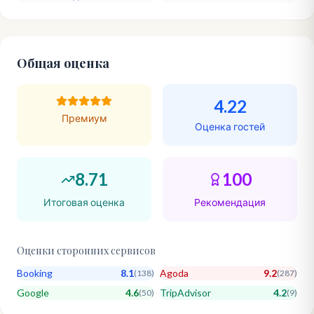
Общая оценка
4.22
Премиум
Оценка гостей
8.71
100
Итоговая оценка
Рекомендация
Оценки сторонних сервисов
Booking
8.1
Agoda
9.2
(
138
)
(
287
)
Google
4.6
TripAdvisor
4.2
(
50
)
(
9
)