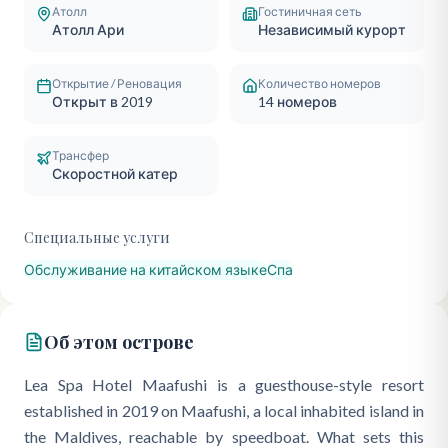
Атолл
Гостиничная сеть
Атолл Ари
Независимый курорт
Открытие / Реновация
Количество номеров
Открыт в 2019
14
номеров
Трансфер
Скоростной катер
Специальные услуги
Обслуживание на китайском языке
Спа
Об этом острове
Lea Spa Hotel Maafushi is a guesthouse-style resort
established in 2019 on Maafushi, a local inhabited island in
the Maldives, reachable by speedboat. What sets this