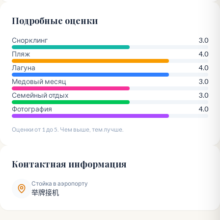
Подробные оценки
Снорклинг
3.0
Пляж
4.0
Лагуна
4.0
Медовый месяц
3.0
Семейный отдых
3.0
Фотография
4.0
Оценки от 1 до 5. Чем выше, тем лучше.
Контактная информация
Стойка в аэропорту
举牌接机