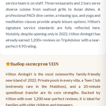
service team is on staff. Three restaurants and 2 bars serve
diverse cuisine from seafood grills to Asian dishes. A
professional PADI dive center, a relaxing spa, and yoga and
meditation classes provide ample leisure options. Hilton's
signature service standards are fully reflected here.
Notably, despite opening only in 2022, Hilton Amingiri has
already earned 1,200+ reviews on TripAdvisor with a near-
perfect 4.93 rating.
Выбор экспертов YEIN
Hilton Amingiri is the most noteworthy family-friendly
new island of 2022. Private pools in every villa, a Teen Club
(extremely rare in the Maldives), and a 20-minute
speedboat transfer are its core strengths. Backed by
Hilton with over 1,200 near-perfect reviews, it is ideal for
families with older children and teenagers.