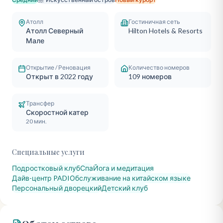
Атолл
Гостиничная сеть
Атолл Северный
Hilton Hotels & Resorts
Мале
Открытие / Реновация
Количество номеров
Открыт в 2022 году
109
номеров
Трансфер
Скоростной катер
20 мин.
Специальные услуги
Подростковый клуб
Спа
Йога и медитация
Дайв-центр PADI
Обслуживание на китайском языке
Персональный дворецкий
Детский клуб