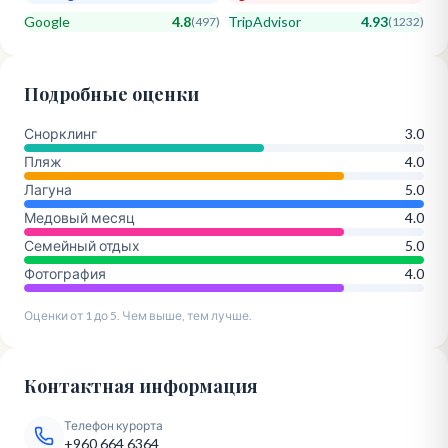
Google
4.8
TripAdvisor
4.93
(
497
)
(
1232
)
Подробные оценки
Снорклинг
3.0
Пляж
4.0
Лагуна
5.0
Медовый месяц
4.0
Семейный отдых
5.0
Фотография
4.0
Оценки от 1 до 5. Чем выше, тем лучше.
Контактная информация
Телефон курорта
+960 664 6364