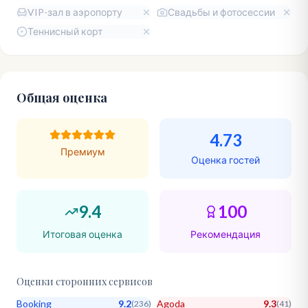
VIP-зал в аэропорту
Свадьбы и фотосессии
Теннисный корт
Общая оценка
4.73
Премиум
Оценка гостей
9.4
100
Итоговая оценка
Рекомендация
Оценки сторонних сервисов
Booking
9.2
Agoda
9.3
(
236
)
(
41
)