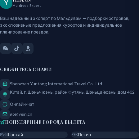
Y
Maldives Expert
Ваш надёжный эксперт по Мальдивам — подборки островов,
эксклюзивные предложения курортов и индивидуальное
планирование поездок.
СВЯЖИТЕСЬ С НАМИ
Shenzhen Yuntong International Travel Co., Ltd.
Китай, г. Шэньчжэнь, район Футянь, Шэньцайюань, дом 402
Онлайн-чат
go@yein.cn
ПОПУЛЯРНЫЕ ГОРОДА ВЫЛЕТА
Шанхай
Пекин
PVG
PEK