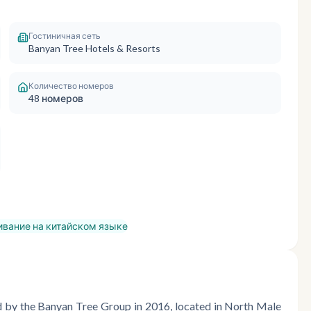
Гостиничная сеть
Banyan Tree Hotels & Resorts
Количество номеров
48
номеров
вание на китайском языке
ed by the Banyan Tree Group in 2016, located in North Male