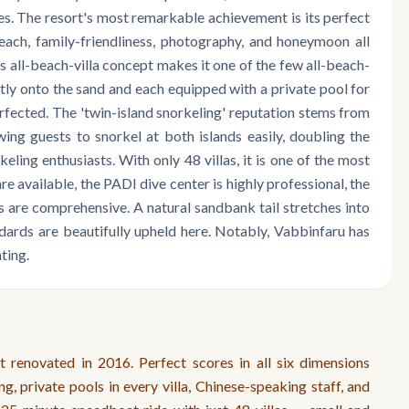
es. The resort's most remarkable achievement is its perfect
each, family-friendliness, photography, and honeymoon all
Its all-beach-villa concept makes it one of the few all-beach-
rectly onto the sand and each equipped with a private pool for
rfected. The 'twin-island snorkeling' reputation stems from
wing guests to snorkel at both islands easily, doubling the
ling enthusiasts. With only 48 villas, it is one of the most
re available, the PADI dive center is highly professional, the
es are comprehensive. A natural sandbank tail stretches into
dards are beautifully upheld here. Notably, Vabbinfaru has
ting.
 renovated in 2016. Perfect scores in all six dimensions
ing, private pools in every villa, Chinese-speaking staff, and