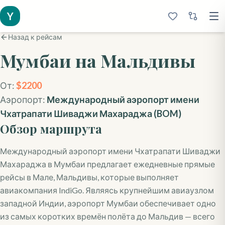
Y
Назад к рейсам
Мумбаи
на Мальдивы
От:
$
2200
Аэропорт:
Международный аэропорт имени
Чхатрапати Шиваджи Махараджа
(
BOM
)
Обзор маршрута
Международный аэропорт имени Чхатрапати Шиваджи
Махараджа в Мумбаи предлагает ежедневные прямые
рейсы в Мале, Мальдивы, которые выполняет
авиакомпания IndiGo. Являясь крупнейшим авиаузлом
западной Индии, аэропорт Мумбаи обеспечивает одно
из самых коротких времён полёта до Мальдив — всего