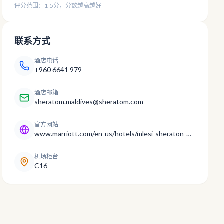
评分范围：1-5分，分数越高越好
联系方式
酒店电话
+960 6641 979
酒店邮箱
sheratom.maldives@sheratom.com
官方网站
www.marriott.com/en-us/hotels/mlesi-sheraton-maldives-full-moon-resort-and-spa/overview/
机场柜台
C16