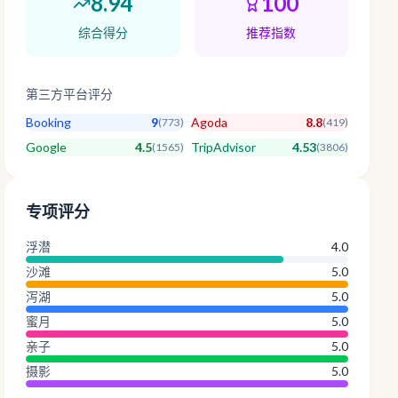
8.94
100
综合得分
推荐指数
第三方平台评分
Booking
9
Agoda
8.8
(
773
)
(
419
)
Google
4.5
TripAdvisor
4.53
(
1565
)
(
3806
)
专项评分
浮潜
4.0
沙滩
5.0
泻湖
5.0
蜜月
5.0
亲子
5.0
摄影
5.0