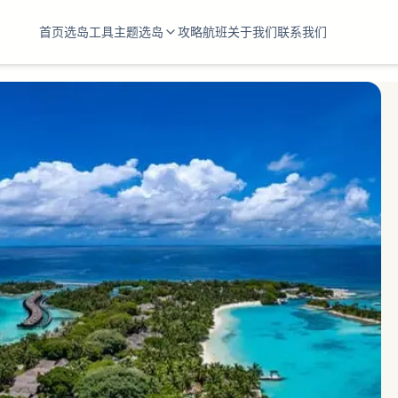
首页
选岛工具
主题选岛
攻略
航班
关于我们
联系我们