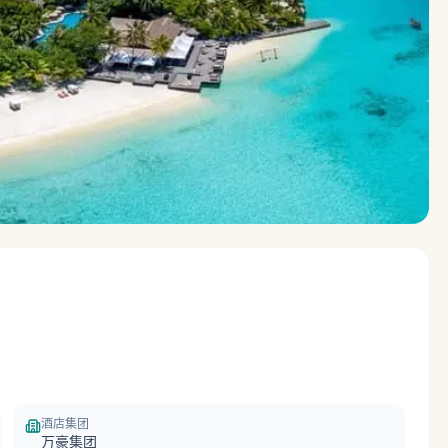
酒店集团
万豪集团