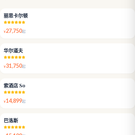
4.9
丽思卡尔顿
27,750
¥
起
5.0
华尔道夫
31,750
¥
起
5.0
索酒店 So
14,899
¥
起
4.8
巴洛斯