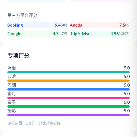
第三方平台评分
Booking
9.4
Agoda
7.5
(
40
)
(
6
)
Google
4.7
TripAdvisor
4.96
(
179
)
(
1397
)
专项评分
浮潜
5.0
沙滩
5.0
泻湖
5.0
蜜月
5.0
亲子
5.0
摄影
5.0
评分范围：1-5分，分数越高越好