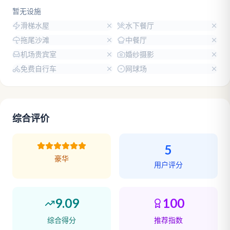
暂无设施
滑梯水屋
水下餐厅
拖尾沙滩
中餐厅
机场贵宾室
婚纱摄影
免费自行车
网球场
综合评价
5
豪华
用户评分
9.09
100
综合得分
推荐指数