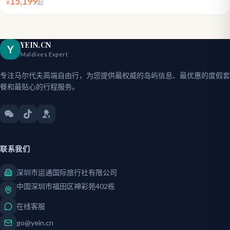
15,199
¥
起
YEIN.CN
Y
Maldives Expert
专注马尔代夫高端自由行，为您提供最权威的岛屿信息、最优惠的度假套
餐和最贴心的行程服务。
联系我们
深圳市运通国际旅行社有限公司
中国深圳市福田区神彩苑402栋
在线客服
go@yein.cn