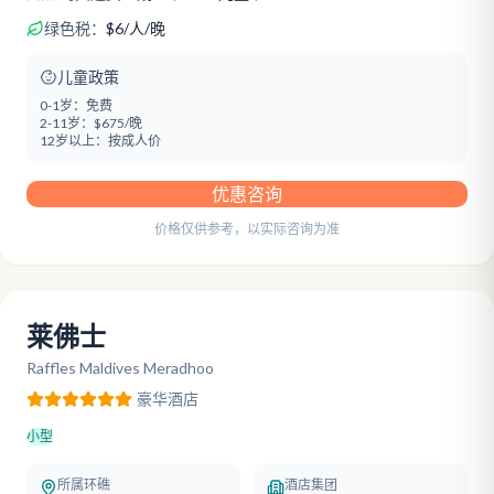
绿色税：
$
6
/
人/晚
儿童政策
0-1岁：
免费
2-11岁：
$675/晚
12岁以上：
按成人价
优惠咨询
价格仅供参考，以实际咨询为准
莱佛士
Raffles Maldives Meradhoo
豪华
酒店
小型
所属环礁
酒店集团