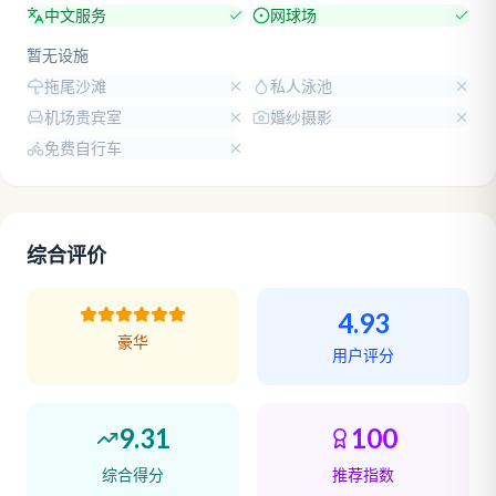
中文服务
网球场
暂无设施
拖尾沙滩
私人泳池
机场贵宾室
婚纱摄影
免费自行车
综合评价
4.93
豪华
用户评分
9.31
100
综合得分
推荐指数