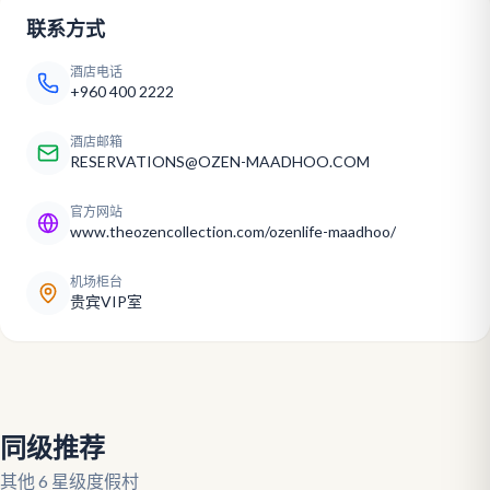
联系方式
酒店电话
+960 400 2222
酒店邮箱
RESERVATIONS@OZEN-MAADHOO.COM
官方网站
www.theozencollection.com/ozenlife-maadhoo/
机场柜台
贵宾VIP室
同级推荐
其他 6 星级度假村