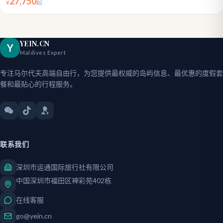
27,750
¥
起
YEIN.CN
Y
Maldives Expert
专注马尔代夫高端自由行，为您提供最权威的岛屿信息、最优惠的度假套
餐和最贴心的行程服务。
联系我们
深圳市运通国际旅行社有限公司
中国深圳市福田区神彩苑402栋
在线客服
go@yein.cn