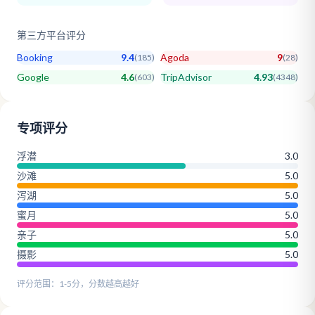
第三方平台评分
Booking
9.4
Agoda
9
(
185
)
(
28
)
Google
4.6
TripAdvisor
4.93
(
603
)
(
4348
)
专项评分
浮潜
3.0
沙滩
5.0
泻湖
5.0
蜜月
5.0
亲子
5.0
摄影
5.0
评分范围：1-5分，分数越高越好