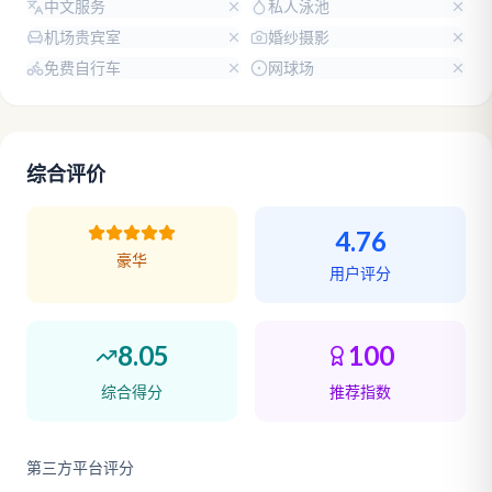
中文服务
私人泳池
机场贵宾室
婚纱摄影
免费自行车
网球场
综合评价
4.76
豪华
用户评分
8.05
100
综合得分
推荐指数
第三方平台评分