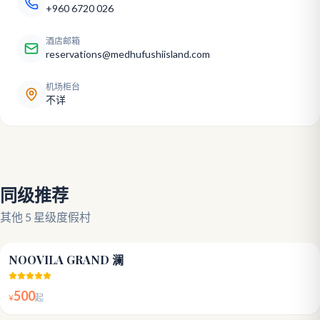
+960 6720 026
酒店邮箱
reservations@medhufushiisland.com
机场柜台
不详
同级推荐
其他 5 星级度假村
3.8
NOOVILA GRAND 澜
500
¥
起