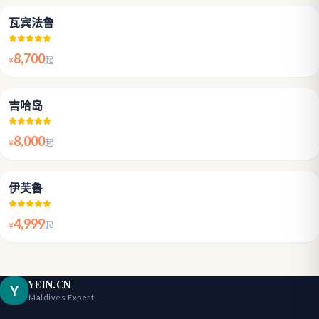
4.8
瓦宾法鲁
8,700
¥
起
4.4
吉哈岛
8,000
¥
起
4.6
伊芙鲁
4,999
¥
起
YEIN.CN
Y
Maldives Expert