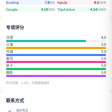
Booking
7.8
Agoda
8.1
(
82
)
(
434
)
Google
4.14
TripAdvisor
4.14
(
993
)
(
1469
)
专项评分
浮潜
4.0
沙滩
5.0
泻湖
5.0
蜜月
5.0
亲子
5.0
摄影
5.0
评分范围：1-5分，分数越高越好
联系方式
酒店电话