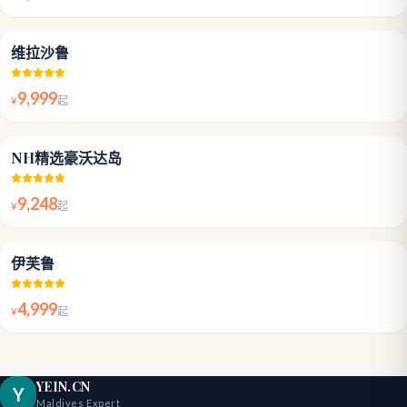
4.8
维拉沙鲁
9,999
¥
起
4.8
NH精选豪沃达岛
9,248
¥
起
4.6
伊芙鲁
4,999
¥
起
YEIN.CN
Y
Maldives Expert