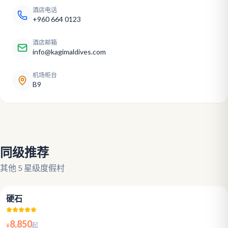
酒店电话
+960 664 0123
酒店邮箱
info@kagimaldives.com
机场柜台
B9
同级推荐
其他 5 星级度假村
4.7
硬石
8,850
¥
起