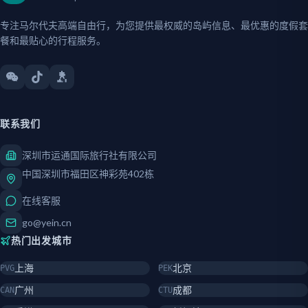
专注马尔代夫高端自由行，为您提供最权威的岛屿信息、最优惠的度假套
餐和最贴心的行程服务。
联系我们
深圳市运通国际旅行社有限公司
中国深圳市福田区神彩苑402栋
在线客服
go@yein.cn
热门出发城市
上海
北京
PVG
PEK
广州
成都
CAN
CTU