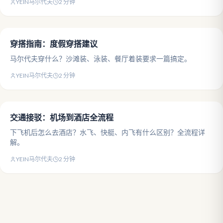
YEIN马尔代夫
2
分钟
穿搭指南：度假穿搭建议
马尔代夫穿什么？沙滩装、泳装、餐厅着装要求一篇搞定。
YEIN马尔代夫
2
分钟
交通接驳：机场到酒店全流程
下飞机后怎么去酒店？水飞、快艇、内飞有什么区别？全流程详
解。
YEIN马尔代夫
2
分钟