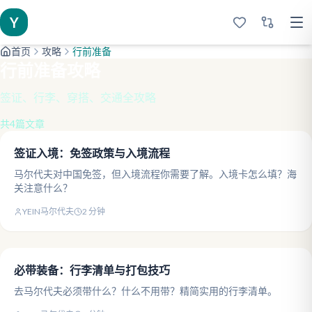
Y
首页
攻略
行前准备
行前准备
攻略
签证、行李、穿搭、交通全攻略
共
4
篇文章
签证入境：免签政策与入境流程
马尔代夫对中国免签，但入境流程你需要了解。入境卡怎么填？海
关注意什么？
YEIN马尔代夫
2
分钟
必带装备：行李清单与打包技巧
去马尔代夫必须带什么？什么不用带？精简实用的行李清单。