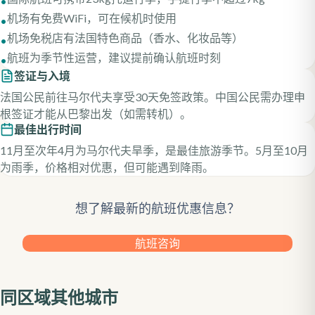
•
机场有免费WiFi，可在候机时使用
•
机场免税店有法国特色商品（香水、化妆品等）
•
航班为季节性运营，建议提前确认航班时刻
•
签证与入境
法国公民前往马尔代夫享受30天免签政策。中国公民需办理申
根签证才能从巴黎出发（如需转机）。
最佳出行时间
11月至次年4月为马尔代夫旱季，是最佳旅游季节。5月至10月
为雨季，价格相对优惠，但可能遇到降雨。
想了解最新的航班优惠信息？
航班咨询
同区域其他城市