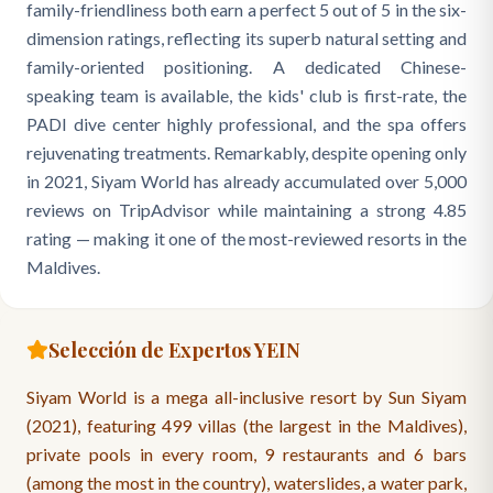
family-friendliness both earn a perfect 5 out of 5 in the six-
dimension ratings, reflecting its superb natural setting and
family-oriented positioning. A dedicated Chinese-
speaking team is available, the kids' club is first-rate, the
PADI dive center highly professional, and the spa offers
rejuvenating treatments. Remarkably, despite opening only
in 2021, Siyam World has already accumulated over 5,000
reviews on TripAdvisor while maintaining a strong 4.85
rating — making it one of the most-reviewed resorts in the
Maldives.
Selección de Expertos YEIN
Siyam World is a mega all-inclusive resort by Sun Siyam
(2021), featuring 499 villas (the largest in the Maldives),
private pools in every room, 9 restaurants and 6 bars
(among the most in the country), waterslides, a water park,