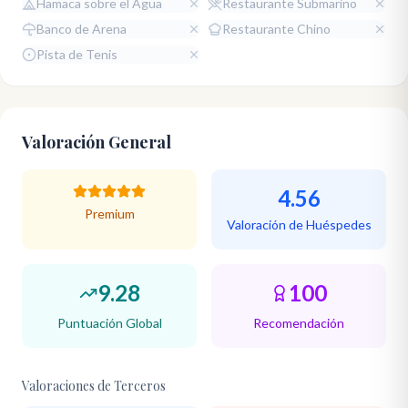
Hamaca sobre el Agua
Restaurante Submarino
Banco de Arena
Restaurante Chino
Pista de Tenis
Valoración General
4.56
Premium
Valoración de Huéspedes
9.28
100
Puntuación Global
Recomendación
Valoraciones de Terceros