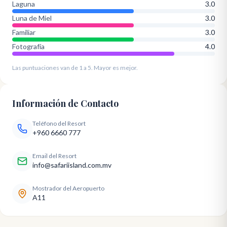
Laguna
3.0
Luna de Miel
3.0
Familiar
3.0
Fotografía
4.0
Las puntuaciones van de 1 a 5. Mayor es mejor.
Información de Contacto
Teléfono del Resort
+960 6660 777
Email del Resort
info@safariisland.com.mv
Mostrador del Aeropuerto
A11