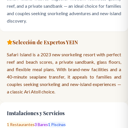
reef, and a private sandbank — an ideal choice for families
and couples seeking snorkeling adventures and new-island
discovery.
Selección de Expertos YEIN
Safari Island is a 2023 new snorkeling resort with perfect
reef and beach scores, a private sandbank, glass floors,
and flexible meal plans. With brand-new facilities and a
40-minute seaplane transfer, it appeals to families and
couples seeking snorkeling and new-island experiences —
a classic Ari Atoll choice.
Instalaciones y Servicios
1
Restaurantes
3
Bares
1
Piscinas