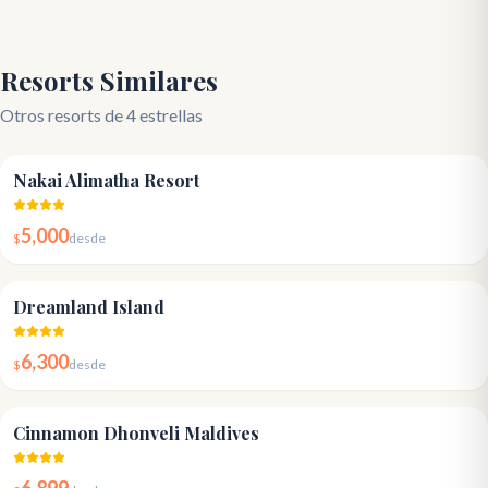
Resorts Similares
Otros resorts de 4 estrellas
4.0
Nakai Alimatha Resort
5,000
$
desde
4.5
Dreamland Island
6,300
$
desde
4.4
Cinnamon Dhonveli Maldives