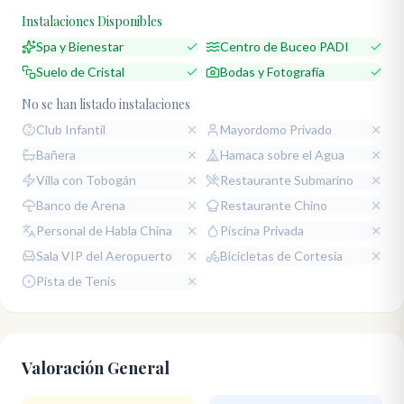
Instalaciones Disponibles
Spa y Bienestar
Centro de Buceo PADI
Suelo de Cristal
Bodas y Fotografía
No se han listado instalaciones
Club Infantil
Mayordomo Privado
Bañera
Hamaca sobre el Agua
Villa con Tobogán
Restaurante Submarino
Banco de Arena
Restaurante Chino
Personal de Habla China
Piscina Privada
Sala VIP del Aeropuerto
Bicicletas de Cortesía
Pista de Tenis
Valoración General