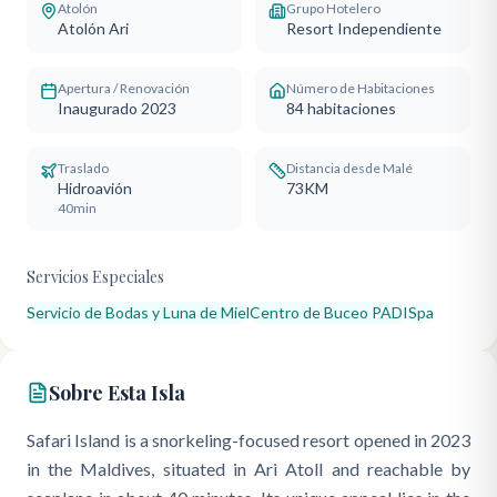
Atolón
Grupo Hotelero
Atolón Ari
Resort Independiente
Apertura / Renovación
Número de Habitaciones
Inaugurado 2023
84
habitaciones
Traslado
Distancia desde Malé
Hidroavión
73KM
40min
Servicios Especiales
Servicio de Bodas y Luna de Miel
Centro de Buceo PADI
Spa
Sobre Esta Isla
Safari Island is a snorkeling-focused resort opened in 2023
in the Maldives, situated in Ari Atoll and reachable by