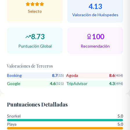
4.13
Selecto
Valoración de Huéspedes
8.73
100
Puntuación Global
Recomendación
Valoraciones de Terceros
Booking
8.7
Agoda
8.6
(
15
)
(
404
)
Google
4.6
TripAdvisor
4.3
(
521
)
(
494
)
Puntuaciones Detalladas
Snorkel
5.0
Playa
5.0