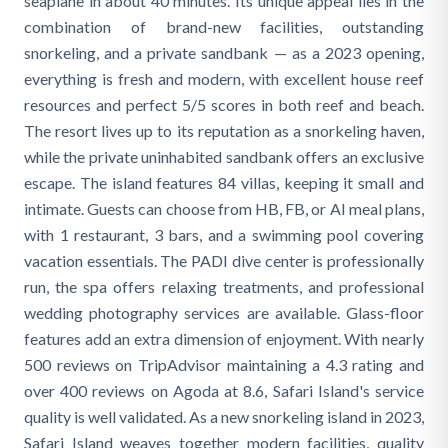
seaplane in about 40 minutes. Its unique appeal lies in the
combination of brand-new facilities, outstanding
snorkeling, and a private sandbank — as a 2023 opening,
everything is fresh and modern, with excellent house reef
resources and perfect 5/5 scores in both reef and beach.
The resort lives up to its reputation as a snorkeling haven,
while the private uninhabited sandbank offers an exclusive
escape. The island features 84 villas, keeping it small and
intimate. Guests can choose from HB, FB, or AI meal plans,
with 1 restaurant, 3 bars, and a swimming pool covering
vacation essentials. The PADI dive center is professionally
run, the spa offers relaxing treatments, and professional
wedding photography services are available. Glass-floor
features add an extra dimension of enjoyment. With nearly
500 reviews on TripAdvisor maintaining a 4.3 rating and
over 400 reviews on Agoda at 8.6, Safari Island's service
quality is well validated. As a new snorkeling island in 2023,
Safari Island weaves together modern facilities, quality