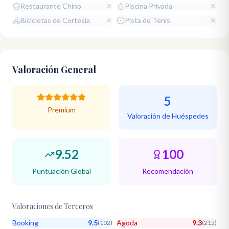
Restaurante Chino
Piscina Privada
Bicicletas de Cortesía
Pista de Tenis
Valoración General
5
Premium
Valoración de Huéspedes
9.52
100
Puntuación Global
Recomendación
Valoraciones de Terceros
Booking
9.5
Agoda
9.3
(
102
)
(
215
)