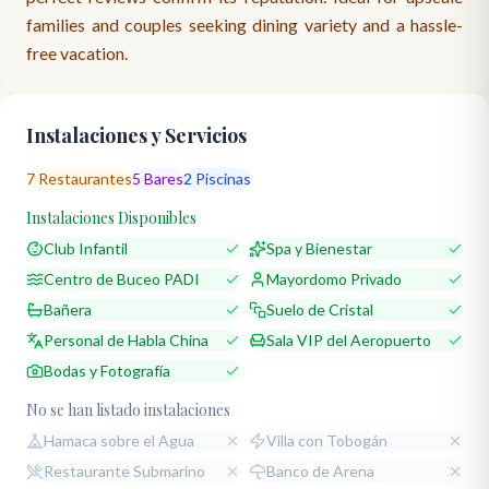
families and couples seeking dining variety and a hassle-
free vacation.
Instalaciones y Servicios
7
Restaurantes
5
Bares
2
Piscinas
Instalaciones Disponibles
Club Infantil
Spa y Bienestar
Centro de Buceo PADI
Mayordomo Privado
Bañera
Suelo de Cristal
Personal de Habla China
Sala VIP del Aeropuerto
Bodas y Fotografía
No se han listado instalaciones
Hamaca sobre el Agua
Villa con Tobogán
Restaurante Submarino
Banco de Arena