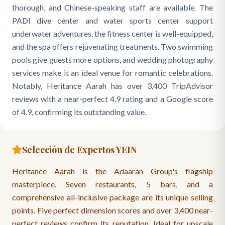
thorough, and Chinese-speaking staff are available. The
PADI dive center and water sports center support
underwater adventures, the fitness center is well-equipped,
and the spa offers rejuvenating treatments. Two swimming
pools give guests more options, and wedding photography
services make it an ideal venue for romantic celebrations.
Notably, Heritance Aarah has over 3,400 TripAdvisor
reviews with a near-perfect 4.9 rating and a Google score
of 4.9, confirming its outstanding value.
Selección de Expertos YEIN
Heritance Aarah is the Adaaran Group's flagship
masterpiece. Seven restaurants, 5 bars, and a
comprehensive all-inclusive package are its unique selling
points. Five perfect dimension scores and over 3,400 near-
perfect reviews confirm its reputation. Ideal for upscale