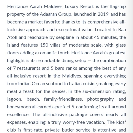
Heritance Aarah Maldives Luxury Resort is the flagship
property of the Adaaran Group, launched in 2019, and has
become a market favorite thanks to its comprehensive all-
inclusive approach and exceptional value. Located in Raa
Atoll and reachable by seaplane in about 45 minutes, the
island features 150 villas of moderate scale, with glass
floors adding a romantic touch. Heritance Aarah's greatest
highlight is its remarkable dining setup — the combination
of 7 restaurants and 5 bars ranks among the best of any
all-inclusive resort in the Maldives, spanning everything
from Indian Ocean seafood to Italian cuisine, making every
meal a feast for the senses. In the six-dimension rating,
lagoon, beach, family-friendliness, photography, and
honeymoon all earned a perfect 5, confirming its all-around
excellence. The all-inclusive package covers nearly all
expenses, enabling a truly worry-free vacation. The kids'
club is first-rate, private butler service is attentive and