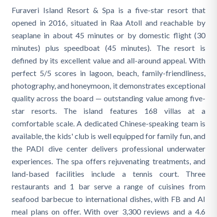
Furaveri Island Resort & Spa is a five-star resort that
opened in 2016, situated in Raa Atoll and reachable by
seaplane in about 45 minutes or by domestic flight (30
minutes) plus speedboat (45 minutes). The resort is
defined by its excellent value and all-around appeal. With
perfect 5/5 scores in lagoon, beach, family-friendliness,
photography, and honeymoon, it demonstrates exceptional
quality across the board — outstanding value among five-
star resorts. The island features 168 villas at a
comfortable scale. A dedicated Chinese-speaking team is
available, the kids' club is well equipped for family fun, and
the PADI dive center delivers professional underwater
experiences. The spa offers rejuvenating treatments, and
land-based facilities include a tennis court. Three
restaurants and 1 bar serve a range of cuisines from
seafood barbecue to international dishes, with FB and AI
meal plans on offer. With over 3,300 reviews and a 4.6