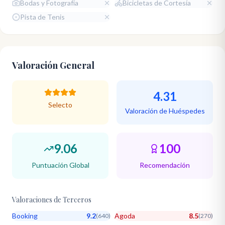
Bodas y Fotografía
Bicicletas de Cortesía
Pista de Tenis
Valoración General
4.31
Selecto
Valoración de Huéspedes
9.06
100
Puntuación Global
Recomendación
Valoraciones de Terceros
Booking
9.2
Agoda
8.5
(
640
)
(
270
)