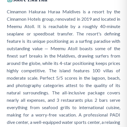
Cinnamon Hakuraa Huraa Maldives is a resort by the
Cinnamon Hotels group, renovated in 2019 and located in
Meemu Atoll. It is reachable by a roughly 40-minute
seaplane or speedboat transfer. The resort's defining
feature is its unique positioning as a surfing paradise with
outstanding value — Meemu Atoll boasts some of the
finest surf breaks in the Maldives, drawing surfers from
around the globe, while its 4-star positioning keeps prices
highly competitive. The island features 100 villas of
moderate scale. Perfect 5/5 scores in the lagoon, beach,
and photography categories attest to the quality of its
natural surroundings. The all-inclusive package covers
nearly all expenses, and 3 restaurants plus 2 bars serve
everything from seafood grills to international cuisine,
making for a worry-free vacation. A professional PADI
dive center, a well-equipped water sports center, a relaxing