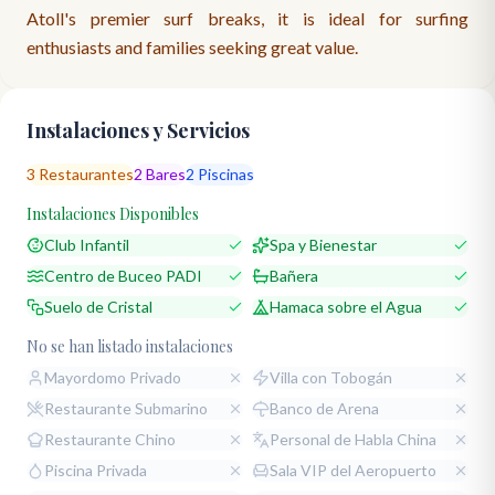
Atoll's premier surf breaks, it is ideal for surfing
enthusiasts and families seeking great value.
Instalaciones y Servicios
3
Restaurantes
2
Bares
2
Piscinas
Instalaciones Disponibles
Club Infantil
Spa y Bienestar
Centro de Buceo PADI
Bañera
Suelo de Cristal
Hamaca sobre el Agua
No se han listado instalaciones
Mayordomo Privado
Villa con Tobogán
Restaurante Submarino
Banco de Arena
Restaurante Chino
Personal de Habla China
Piscina Privada
Sala VIP del Aeropuerto