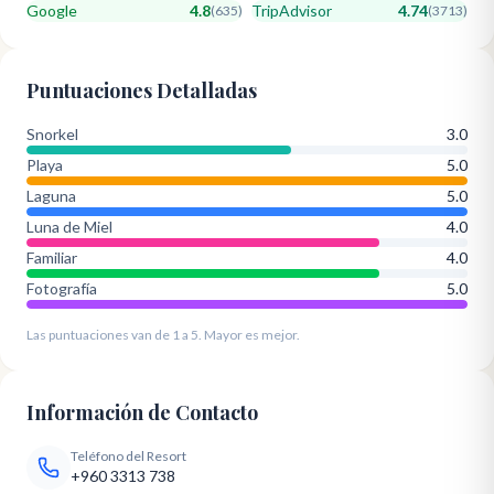
Google
4.8
TripAdvisor
4.74
(
635
)
(
3713
)
Puntuaciones Detalladas
Snorkel
3.0
Playa
5.0
Laguna
5.0
Luna de Miel
4.0
Familiar
4.0
Fotografía
5.0
Las puntuaciones van de 1 a 5. Mayor es mejor.
Información de Contacto
Teléfono del Resort
+960 3313 738