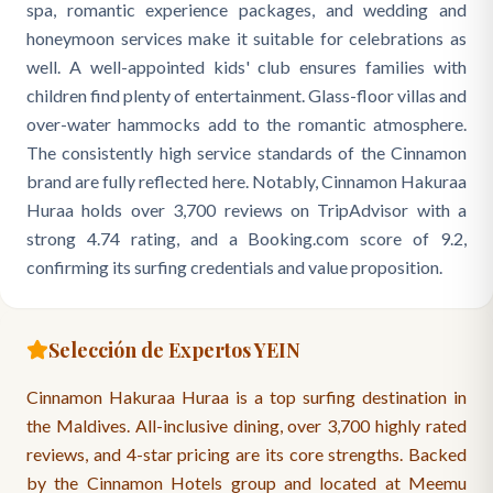
spa, romantic experience packages, and wedding and
honeymoon services make it suitable for celebrations as
well. A well-appointed kids' club ensures families with
children find plenty of entertainment. Glass-floor villas and
over-water hammocks add to the romantic atmosphere.
The consistently high service standards of the Cinnamon
brand are fully reflected here. Notably, Cinnamon Hakuraa
Huraa holds over 3,700 reviews on TripAdvisor with a
strong 4.74 rating, and a Booking.com score of 9.2,
confirming its surfing credentials and value proposition.
Selección de Expertos YEIN
Cinnamon Hakuraa Huraa is a top surfing destination in
the Maldives. All-inclusive dining, over 3,700 highly rated
reviews, and 4-star pricing are its core strengths. Backed
by the Cinnamon Hotels group and located at Meemu