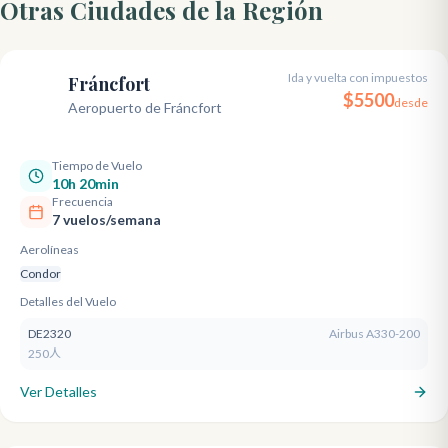
Otras Ciudades de la Región
Ida y vuelta con impuestos
Fráncfort
FRA
$
5500
desde
Aeropuerto de Fráncfort
Tiempo de Vuelo
10h 20min
Frecuencia
7 vuelos/semana
Aerolíneas
Condor
Detalles del Vuelo
DE2320
Airbus A330-200
250人
Ver Detalles