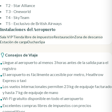
T2 - Star Alliance
T3 - Oneworld
T4 - SkyTeam
T5 - Exclusivo de British Airways
Instalaciones del Aeropuerto
Sala VIP
Tienda libre de impuestos
Restauración
Zona de descanso
Estación de carga
Duchas
Spa
Consejos de Viaje
Llegue al aeropuerto al menos 3 horas antes de la salida para el
•
registro
El aeropuerto es fácilmente accesible por metro, Heathrow
•
Express o taxi
Los vuelos internacionales permiten 23 kg de equipaje facturado
•
y hasta 7 kg de equipaje de mano
Wi-Fi gratuito disponible en todo el aeropuerto
•
Excelentes compras libres de impuestos con precios
•
competitivos